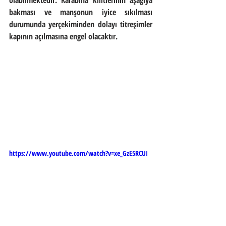
bakması ve manşonun iyice sıkılması 
durumunda yerçekiminden dolayı titreşimler 
kapının açılmasına engel olacaktır.
https://www.youtube.com/watch?v=xe_GzE5RCUI