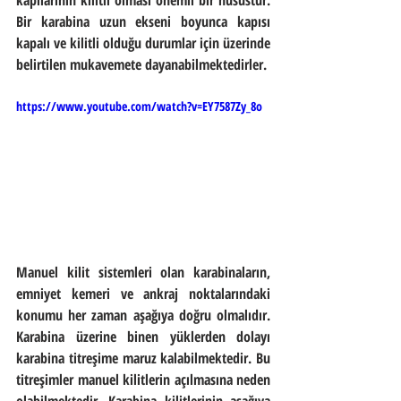
Bir karabina uzun ekseni boyunca kapısı 
kapalı ve kilitli olduğu durumlar için üzerinde 
belirtilen mukavemete dayanabilmektedirler.
https://www.youtube.com/watch?v=EY7587Zy_8o
Manuel kilit sistemleri olan karabinaların, 
emniyet kemeri ve ankraj noktalarındaki 
konumu her zaman aşağıya doğru olmalıdır. 
Karabina üzerine binen yüklerden dolayı 
karabina titreşime maruz kalabilmektedir. Bu 
titreşimler manuel kilitlerin açılmasına neden 
olabilmektedir. Karabina kilitlerinin aşağıya 