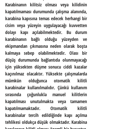
Karabinanın kilitsiz olması veya kilidinin 
kapatılmaması durumunda çalışma alanında, 
karabina kapısına temas edecek herhangi bir 
cisim veya yüzeyin uygulayacağı kuvvetten 
dolayı kapı açılabilmektedir. Bu durum 
karabinanın bağlı olduğu yüzeyden ve 
ekipmandan çıkmasına neden olarak boşta 
kalmaya sebep olabilmektedir. Olası bir 
düşüş durumunda bağlantıda olunmayacağı 
için yüksekten düşme sonucu ciddi kazalar 
kaçınılmaz olacaktır. Yüksekte çalışmalarda 
mümkün olduğunca otomatik kilitli 
karabinalar kullanılmalıdır. Çünkü kullanım 
sırasında çoğunlukla manuel kilitlerin 
kapatılması unutulmakta veya tamamen 
kapatılmamaktadır. Otomatik kilitli 
karabinalar tercih edildiğinde kapı açılma 
tehlikesi oldukça düşük olmaktadır. Karabina 
kapılarının kilitli olması önemli bir husustur. 